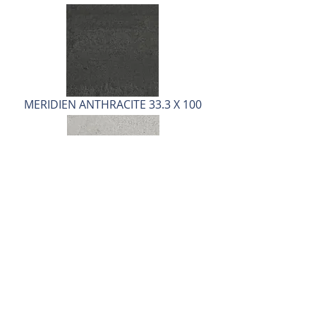
MERIDIEN ANTHRACITE 33.3 X 100
MERIDIEN SILVER 44.7 X 44.7